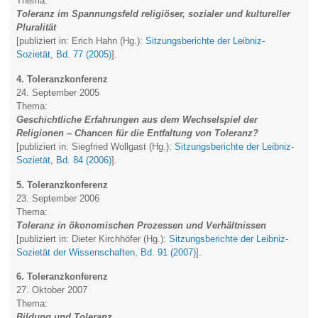
Thema:
Toleranz im Spannungsfeld religiöser, sozialer und kultureller
Pluralität
[publiziert in: Erich Hahn (Hg.):
Sitzungsberichte der Leibniz-
Sozietät, Bd. 77 (2005)
].
4. Toleranzkonferenz
24. September 2005
Thema:
Geschichtliche Erfahrungen aus dem Wechselspiel der
Religionen – Chancen für die Entfaltung von Toleranz?
[publiziert in: Siegfried Wollgast (Hg.):
Sitzungsberichte der Leibniz-
Sozietät, Bd. 84 (2006)
].
5. Toleranzkonferenz
23. September 2006
Thema:
Toleranz in ökonomischen Prozessen und Verhältnissen
[publiziert in: Dieter Kirchhöfer (Hg.):
Sitzungsberichte der Leibniz-
Sozietät der Wissenschaften, Bd. 91 (2007)
].
6. Toleranzkonferenz
27. Oktober 2007
Thema:
Bildung und Toleranz