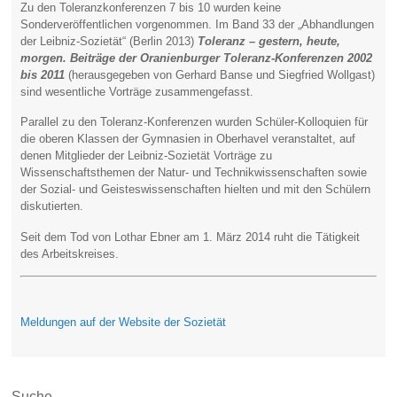
Zu den Toleranzkonferenzen 7 bis 10 wurden keine
Sonderveröffentlichen vorgenommen. Im Band 33 der „Abhandlungen
der Leibniz-Sozietät“ (Berlin 2013)
Toleranz – gestern, heute,
morgen. Beiträge der Oranienburger Toleranz-Konferenzen 2002
bis 2011
(herausgegeben von Gerhard Banse und Siegfried Wollgast)
sind wesentliche Vorträge zusammengefasst.
Parallel zu den Toleranz-Konferenzen wurden Schüler-Kolloquien für
die oberen Klassen der Gymnasien in Oberhavel veranstaltet, auf
denen Mitglieder der Leibniz-Sozietät Vorträge zu
Wissenschaftsthemen der Natur- und Technikwissenschaften sowie
der Sozial- und Geisteswissenschaften hielten und mit den Schülern
diskutierten.
Seit dem Tod von Lothar Ebner am 1. März 2014 ruht die Tätigkeit
des Arbeitskreises.
Meldungen auf der Website der Sozietät
Suche