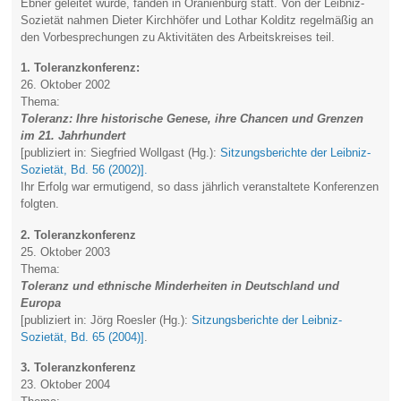
Ebner geleitet wurde, fanden in Oranienburg statt. Von der Leibniz-
Sozietät nahmen Dieter Kirchhöfer und Lothar Kolditz regelmäßig an
den Vorbesprechungen zu Aktivitäten des Arbeitskreises teil.
1. Toleranzkonferenz:
26. Oktober 2002
Thema:
Toleranz: Ihre historische Genese, ihre Chancen und Grenzen
im 21. Jahrhundert
[publiziert in: Siegfried Wollgast (Hg.):
Sitzungsberichte der Leibniz-
Sozietät, Bd. 56 (2002)].
Ihr Erfolg war ermutigend, so dass jährlich veranstaltete Konferenzen
folgten.
2. Toleranzkonferenz
25. Oktober 2003
Thema:
Toleranz und ethnische Minderheiten in Deutschland und
Europa
[publiziert in: Jörg Roesler (Hg.):
Sitzungsberichte der Leibniz-
Sozietät, Bd. 65 (2004)]
.
3. Toleranzkonferenz
23. Oktober 2004