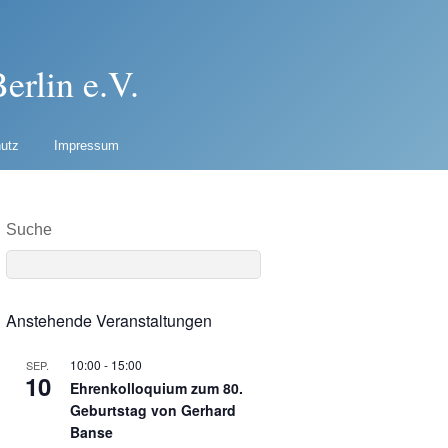
erlin e.V.
utz
Impressum
Suche
Anstehende Veranstaltungen
10:00
-
15:00
SEP.
10
Ehrenkolloquium zum 80.
Geburtstag von Gerhard
Banse