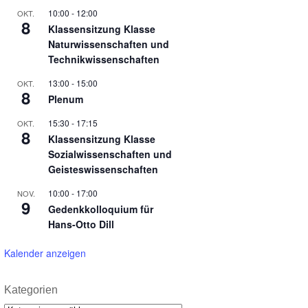
10:00
-
12:00
OKT.
8
Klassensitzung Klasse
Naturwissenschaften und
Technikwissenschaften
13:00
-
15:00
OKT.
8
Plenum
15:30
-
17:15
OKT.
8
Klassensitzung Klasse
Sozialwissenschaften und
Geisteswissenschaften
10:00
-
17:00
NOV.
9
Gedenkkolloquium für
Hans-Otto Dill
Kalender anzeigen
Kategorien