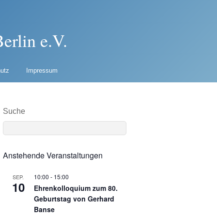
erlin e.V.
utz
Impressum
Suche
Anstehende Veranstaltungen
10:00
-
15:00
SEP.
10
Ehrenkolloquium zum 80.
Geburtstag von Gerhard
Banse