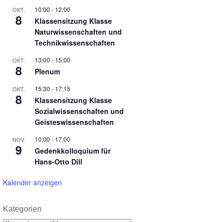
10:00
-
12:00
OKT.
8
Klassensitzung Klasse
Naturwissenschaften und
Technikwissenschaften
13:00
-
15:00
OKT.
8
Plenum
15:30
-
17:15
OKT.
8
Klassensitzung Klasse
Sozialwissenschaften und
Geisteswissenschaften
10:00
-
17:00
NOV.
9
Gedenkkolloquium für
Hans-Otto Dill
Kalender anzeigen
Kategorien