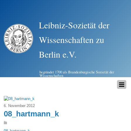
Leibniz-Sozietät der
Wissenschaften zu
Berlin e.V.
begründet 1700 als Brandenburgische Sozietät der
Wissenschaften
6. November 2012
08_hartmann_k
08_hartmann_k