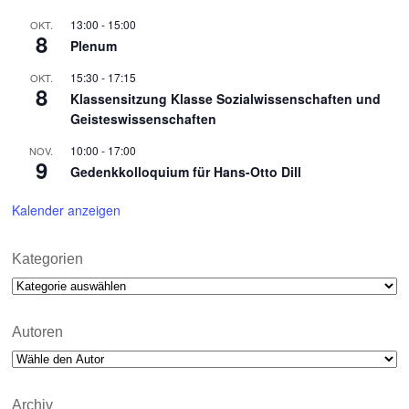
13:00
-
15:00
OKT.
8
Plenum
15:30
-
17:15
OKT.
8
Klassensitzung Klasse Sozialwissenschaften und
Geisteswissenschaften
10:00
-
17:00
NOV.
9
Gedenkkolloquium für Hans-Otto Dill
Kalender anzeigen
Kategorien
Kategorien
Autoren
Archiv