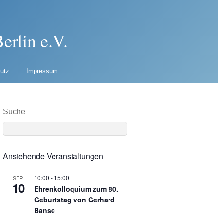
erlin e.V.
utz
Impressum
Suche
Anstehende Veranstaltungen
10:00
-
15:00
SEP.
10
Ehrenkolloquium zum 80.
Geburtstag von Gerhard
Banse