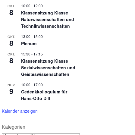
10:00
-
12:00
OKT.
8
Klassensitzung Klasse
Naturwissenschaften und
Technikwissenschaften
13:00
-
15:00
OKT.
8
Plenum
15:30
-
17:15
OKT.
8
Klassensitzung Klasse
Sozialwissenschaften und
Geisteswissenschaften
10:00
-
17:00
NOV.
9
Gedenkkolloquium für
Hans-Otto Dill
Kalender anzeigen
Kategorien