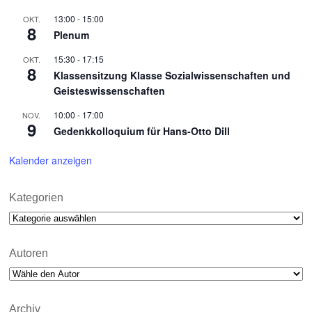
13:00
-
15:00
OKT.
8
Plenum
15:30
-
17:15
OKT.
8
Klassensitzung Klasse Sozialwissenschaften und
Geisteswissenschaften
10:00
-
17:00
NOV.
9
Gedenkkolloquium für Hans-Otto Dill
Kalender anzeigen
Kategorien
Kategorien
Autoren
Archiv