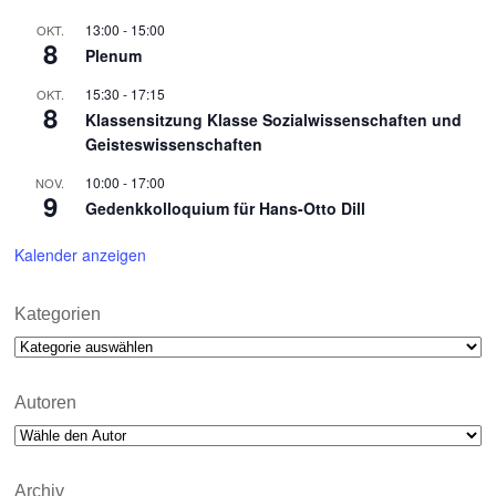
13:00
-
15:00
OKT.
8
Plenum
15:30
-
17:15
OKT.
8
Klassensitzung Klasse Sozialwissenschaften und
Geisteswissenschaften
10:00
-
17:00
NOV.
9
Gedenkkolloquium für Hans-Otto Dill
Kalender anzeigen
Kategorien
Kategorien
Autoren
Archiv