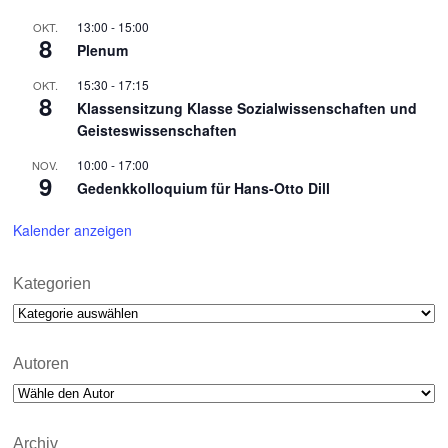
13:00
-
15:00
OKT.
8
Plenum
15:30
-
17:15
OKT.
8
Klassensitzung Klasse Sozialwissenschaften und
Geisteswissenschaften
10:00
-
17:00
NOV.
9
Gedenkkolloquium für Hans-Otto Dill
Kalender anzeigen
Kategorien
Kategorien
Autoren
Archiv