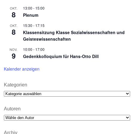
13:00
-
15:00
OKT.
8
Plenum
15:30
-
17:15
OKT.
8
Klassensitzung Klasse Sozialwissenschaften und
Geisteswissenschaften
10:00
-
17:00
NOV.
9
Gedenkkolloquium für Hans-Otto Dill
Kalender anzeigen
Kategorien
Kategorien
Autoren
Archiv