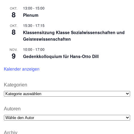
13:00
-
15:00
OKT.
8
Plenum
15:30
-
17:15
OKT.
8
Klassensitzung Klasse Sozialwissenschaften und
Geisteswissenschaften
10:00
-
17:00
NOV.
9
Gedenkkolloquium für Hans-Otto Dill
Kalender anzeigen
Kategorien
Kategorien
Autoren
Archiv