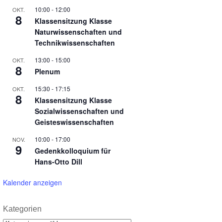
10:00
-
12:00
OKT.
8
Klassensitzung Klasse
Naturwissenschaften und
Technikwissenschaften
13:00
-
15:00
OKT.
8
Plenum
15:30
-
17:15
OKT.
8
Klassensitzung Klasse
Sozialwissenschaften und
Geisteswissenschaften
10:00
-
17:00
NOV.
9
Gedenkkolloquium für
Hans-Otto Dill
Kalender anzeigen
Kategorien