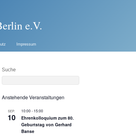
erlin e.V.
utz
Impressum
Suche
Anstehende Veranstaltungen
10:00
-
15:00
SEP.
10
Ehrenkolloquium zum 80.
Geburtstag von Gerhard
Banse