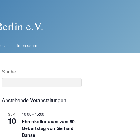
erlin e.V.
utz
Impressum
Suche
Anstehende Veranstaltungen
10:00
-
15:00
SEP.
10
Ehrenkolloquium zum 80.
Geburtstag von Gerhard
Banse