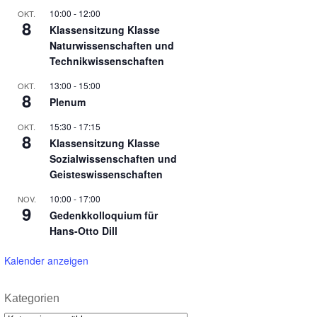
10:00
-
12:00
OKT.
8
Klassensitzung Klasse
Naturwissenschaften und
Technikwissenschaften
13:00
-
15:00
OKT.
8
Plenum
15:30
-
17:15
OKT.
8
Klassensitzung Klasse
Sozialwissenschaften und
Geisteswissenschaften
10:00
-
17:00
NOV.
9
Gedenkkolloquium für
Hans-Otto Dill
Kalender anzeigen
Kategorien