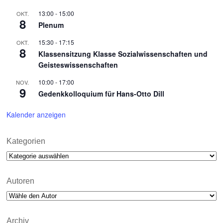
13:00
-
15:00
OKT.
8
Plenum
15:30
-
17:15
OKT.
8
Klassensitzung Klasse Sozialwissenschaften und
Geisteswissenschaften
10:00
-
17:00
NOV.
9
Gedenkkolloquium für Hans-Otto Dill
Kalender anzeigen
Kategorien
Kategorien
Autoren
Archiv