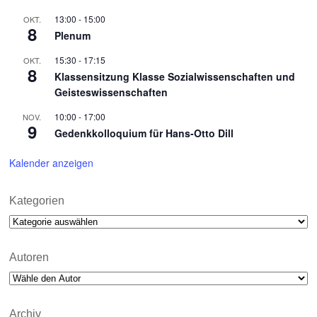
13:00
-
15:00
OKT.
8
Plenum
15:30
-
17:15
OKT.
8
Klassensitzung Klasse Sozialwissenschaften und
Geisteswissenschaften
10:00
-
17:00
NOV.
9
Gedenkkolloquium für Hans-Otto Dill
Kalender anzeigen
Kategorien
Kategorien
Autoren
Archiv