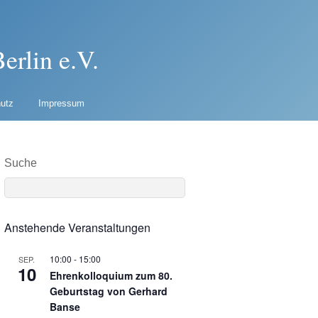
erlin e.V.
utz
Impressum
Suche
Anstehende Veranstaltungen
10:00
-
15:00
SEP.
10
Ehrenkolloquium zum 80.
Geburtstag von Gerhard
Banse