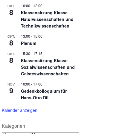
10:00
-
12:00
OKT.
8
Klassensitzung Klasse
Naturwissenschaften und
Technikwissenschaften
13:00
-
15:00
OKT.
8
Plenum
15:30
-
17:15
OKT.
8
Klassensitzung Klasse
Sozialwissenschaften und
Geisteswissenschaften
10:00
-
17:00
NOV.
9
Gedenkkolloquium für
Hans-Otto Dill
Kalender anzeigen
Kategorien