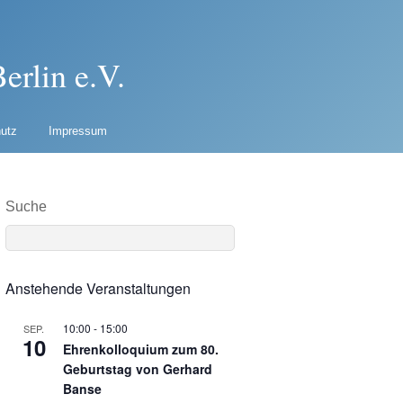
erlin e.V.
utz
Impressum
Suche
Anstehende Veranstaltungen
10:00
-
15:00
SEP.
10
Ehrenkolloquium zum 80.
Geburtstag von Gerhard
Banse