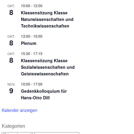
10:00
-
12:00
OKT.
8
Klassensitzung Klasse
Naturwissenschaften und
Technikwissenschaften
13:00
-
15:00
OKT.
8
Plenum
15:30
-
17:15
OKT.
8
Klassensitzung Klasse
Sozialwissenschaften und
Geisteswissenschaften
10:00
-
17:00
NOV.
9
Gedenkkolloquium für
Hans-Otto Dill
Kalender anzeigen
Kategorien