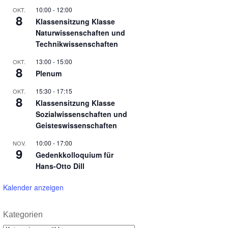
10:00
-
12:00
OKT.
8
Klassensitzung Klasse
Naturwissenschaften und
Technikwissenschaften
13:00
-
15:00
OKT.
8
Plenum
15:30
-
17:15
OKT.
8
Klassensitzung Klasse
Sozialwissenschaften und
Geisteswissenschaften
10:00
-
17:00
NOV.
9
Gedenkkolloquium für
Hans-Otto Dill
Kalender anzeigen
Kategorien