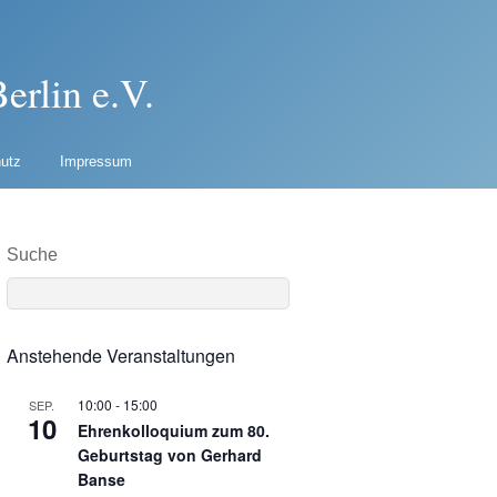
erlin e.V.
utz
Impressum
Suche
Anstehende Veranstaltungen
10:00
-
15:00
SEP.
10
Ehrenkolloquium zum 80.
Geburtstag von Gerhard
Banse