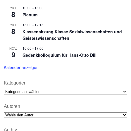
13:00
-
15:00
OKT.
8
Plenum
15:30
-
17:15
OKT.
8
Klassensitzung Klasse Sozialwissenschaften und
Geisteswissenschaften
10:00
-
17:00
NOV.
9
Gedenkkolloquium für Hans-Otto Dill
Kalender anzeigen
Kategorien
Kategorien
Autoren
Archiv