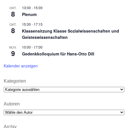
13:00
-
15:00
OKT.
8
Plenum
15:30
-
17:15
OKT.
8
Klassensitzung Klasse Sozialwissenschaften und
Geisteswissenschaften
10:00
-
17:00
NOV.
9
Gedenkkolloquium für Hans-Otto Dill
Kalender anzeigen
Kategorien
Kategorien
Autoren
Archiv