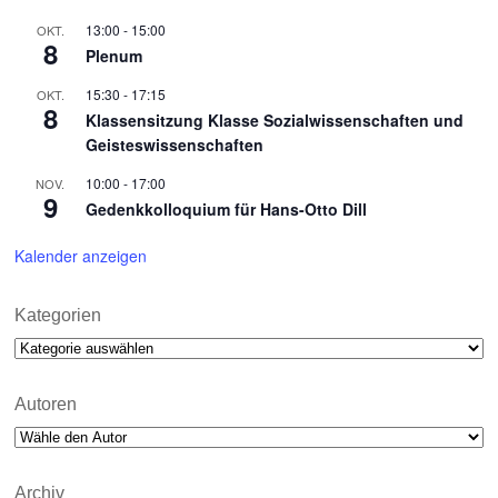
13:00
-
15:00
OKT.
8
Plenum
15:30
-
17:15
OKT.
8
Klassensitzung Klasse Sozialwissenschaften und
Geisteswissenschaften
10:00
-
17:00
NOV.
9
Gedenkkolloquium für Hans-Otto Dill
Kalender anzeigen
Kategorien
Kategorien
Autoren
Archiv