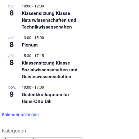
10:00
-
12:00
OKT.
8
Klassensitzung Klasse
Naturwissenschaften und
Technikwissenschaften
13:00
-
15:00
OKT.
8
Plenum
15:30
-
17:15
OKT.
8
Klassensitzung Klasse
Sozialwissenschaften und
Geisteswissenschaften
10:00
-
17:00
NOV.
9
Gedenkkolloquium für
Hans-Otto Dill
Kalender anzeigen
Kategorien