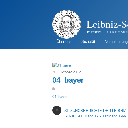
Leibniz-S
begründet 1700 als Branden
Über uns
Sozietät
Veranstaltun
30. Oktober 2012
04_bayer
04_bayer
«
SITZUNGSBERICHTE DER LEIBNIZ-
SOZIETÄT, Band 17 • Jahrgang 1997