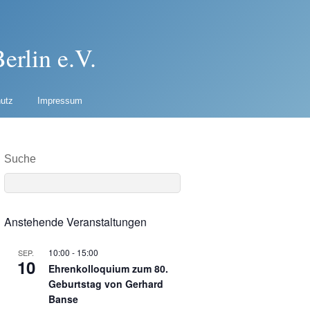
erlin e.V.
utz
Impressum
Suche
Anstehende Veranstaltungen
10:00
-
15:00
SEP.
10
Ehrenkolloquium zum 80.
Geburtstag von Gerhard
Banse