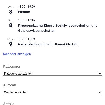
13:00
-
15:00
OKT.
8
Plenum
15:30
-
17:15
OKT.
8
Klassensitzung Klasse Sozialwissenschaften und
Geisteswissenschaften
10:00
-
17:00
NOV.
9
Gedenkkolloquium für Hans-Otto Dill
Kalender anzeigen
Kategorien
Kategorien
Autoren
Archiv