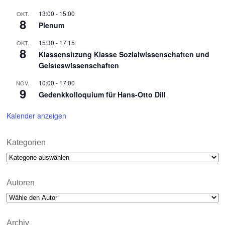
13:00
-
15:00
OKT.
8
Plenum
15:30
-
17:15
OKT.
8
Klassensitzung Klasse Sozialwissenschaften und
Geisteswissenschaften
10:00
-
17:00
NOV.
9
Gedenkkolloquium für Hans-Otto Dill
Kalender anzeigen
Kategorien
Kategorien
Autoren
Archiv