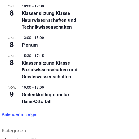
10:00
-
12:00
OKT.
8
Klassensitzung Klasse
Naturwissenschaften und
Technikwissenschaften
13:00
-
15:00
OKT.
8
Plenum
15:30
-
17:15
OKT.
8
Klassensitzung Klasse
Sozialwissenschaften und
Geisteswissenschaften
10:00
-
17:00
NOV.
9
Gedenkkolloquium für
Hans-Otto Dill
Kalender anzeigen
Kategorien