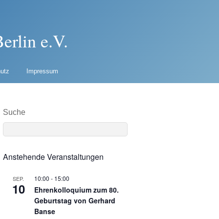
erlin e.V.
utz
Impressum
Suche
Anstehende Veranstaltungen
10:00
-
15:00
SEP.
10
Ehrenkolloquium zum 80.
Geburtstag von Gerhard
Banse