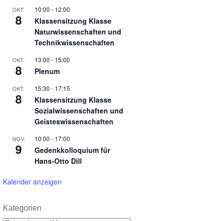
10:00
-
12:00
OKT.
8
Klassensitzung Klasse
Naturwissenschaften und
Technikwissenschaften
13:00
-
15:00
OKT.
8
Plenum
15:30
-
17:15
OKT.
8
Klassensitzung Klasse
Sozialwissenschaften und
Geisteswissenschaften
10:00
-
17:00
NOV.
9
Gedenkkolloquium für
Hans-Otto Dill
Kalender anzeigen
Kategorien