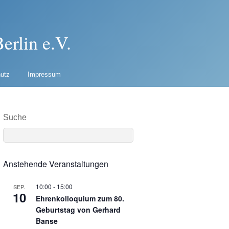
erlin e.V.
utz
Impressum
Suche
Anstehende Veranstaltungen
10:00
-
15:00
SEP.
10
Ehrenkolloquium zum 80.
Geburtstag von Gerhard
Banse