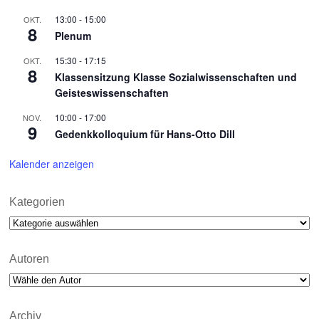
13:00
-
15:00
OKT.
8
Plenum
15:30
-
17:15
OKT.
8
Klassensitzung Klasse Sozialwissenschaften und
Geisteswissenschaften
10:00
-
17:00
NOV.
9
Gedenkkolloquium für Hans-Otto Dill
Kalender anzeigen
Kategorien
Kategorien
Autoren
Archiv