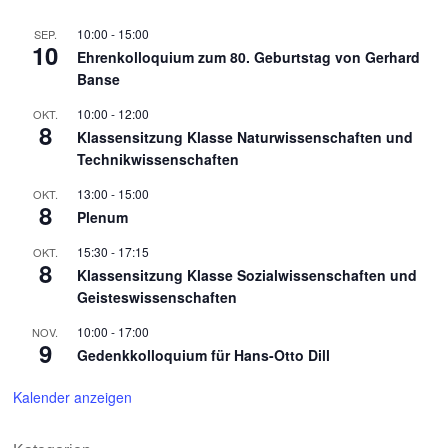
10:00
-
15:00
SEP.
10
Ehrenkolloquium zum 80. Geburtstag von Gerhard
Banse
10:00
-
12:00
OKT.
8
Klassensitzung Klasse Naturwissenschaften und
Technikwissenschaften
13:00
-
15:00
OKT.
8
Plenum
15:30
-
17:15
OKT.
8
Klassensitzung Klasse Sozialwissenschaften und
Geisteswissenschaften
10:00
-
17:00
NOV.
9
Gedenkkolloquium für Hans-Otto Dill
Kalender anzeigen