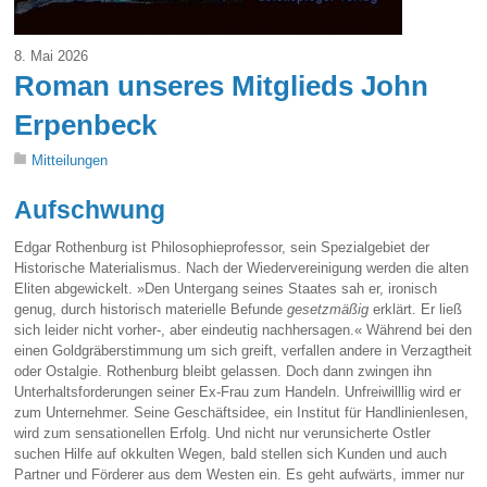
8. Mai 2026
Roman unseres Mitglieds John
Erpenbeck
Mitteilungen
Aufschwung
Edgar Rothenburg ist Philosophieprofessor, sein Spezialgebiet der
Historische Materialismus. Nach der Wiedervereinigung werden die alten
Eliten abgewickelt. »Den Untergang seines Staates sah er, ironisch
genug, durch historisch materielle Befunde
gesetzmäßig
erklärt. Er ließ
sich leider nicht vorher-, aber eindeutig nachhersagen.« Während bei den
einen Goldgräberstimmung um sich greift, verfallen andere in Verzagtheit
oder Ostalgie. Rothenburg bleibt gelassen. Doch dann zwingen ihn
Unterhaltsforderungen seiner Ex-Frau zum Handeln. Unfreiwilllig wird er
zum Unternehmer. Seine Geschäftsidee, ein Institut für Handlinienlesen,
wird zum sensationellen Erfolg. Und nicht nur verunsicherte Ostler
suchen Hilfe auf okkulten Wegen, bald stellen sich Kunden und auch
Partner und Förderer aus dem Westen ein. Es geht aufwärts, immer nur