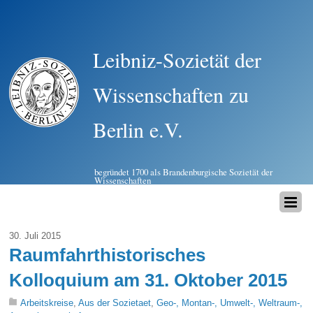
Leibniz-Sozietät der
Wissenschaften zu
Berlin e.V.
begründet 1700 als Brandenburgische Sozietät der
Wissenschaften
30. Juli 2015
Raumfahrthistorisches
Kolloquium am 31. Oktober 2015
Arbeitskreise
,
Aus der Sozietaet
,
Geo-, Montan-, Umwelt-, Weltraum-,