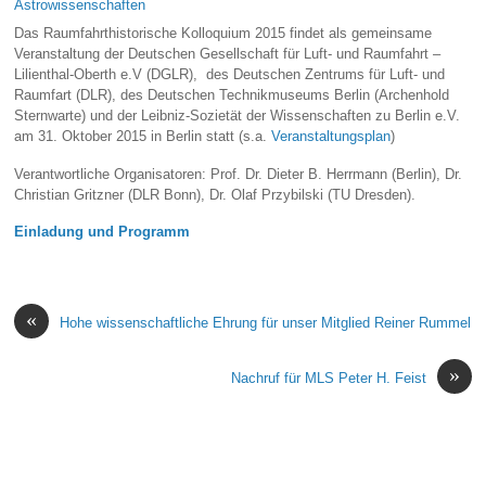
Astrowissenschaften
Das Raumfahrthistorische Kolloquium 2015 findet als gemeinsame
Veranstaltung der Deutschen Gesellschaft für Luft- und Raumfahrt –
Lilienthal-Oberth e.V (DGLR), des Deutschen Zentrums für Luft- und
Raumfart (DLR), des Deutschen Technikmuseums Berlin (Archenhold
Sternwarte) und der Leibniz-Sozietät der Wissenschaften zu Berlin e.V.
am 31. Oktober 2015 in Berlin statt (s.a.
Veranstaltungsplan
)
Verantwortliche Organisatoren: Prof. Dr. Dieter B. Herrmann (Berlin), Dr.
Christian Gritzner (DLR Bonn), Dr. Olaf Przybilski (TU Dresden).
Einladung und Programm
«
Hohe wissenschaftliche Ehrung für unser Mitglied Reiner Rummel
»
Nachruf für MLS Peter H. Feist