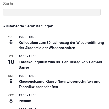
Suche
Anstehende Veranstaltungen
10:00
-
15:00
AUG.
6
Kolloquium zum 80. Jahrestag der Wiedereröffnung
der Akademie der Wissenschaften
10:00
-
15:00
SEP.
10
Ehrenkolloquium zum 80. Geburtstag von Gerhard
Banse
10:00
-
12:00
OKT.
8
Klassensitzung Klasse Naturwissenschaften und
Technikwissenschaften
13:00
-
15:00
OKT.
8
Plenum