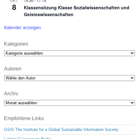
15:30
-
17:15
OKT.
8
Klassensitzung Klasse Sozialwissenschaften und
Geisteswissenschaften
Kalender anzeigen
Kategorien
Kategorien
Autoren
Archiv
Archiv
Empfohlene Links
GSIS The Institute for a Global Sustainable Information Society