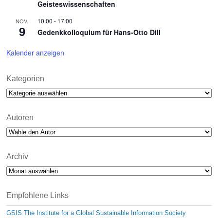
Geisteswissenschaften
10:00
-
17:00
NOV.
9
Gedenkkolloquium für Hans-Otto Dill
Kalender anzeigen
Kategorien
Kategorien
Autoren
Archiv
Archiv
Empfohlene Links
GSIS The Institute for a Global Sustainable Information Society