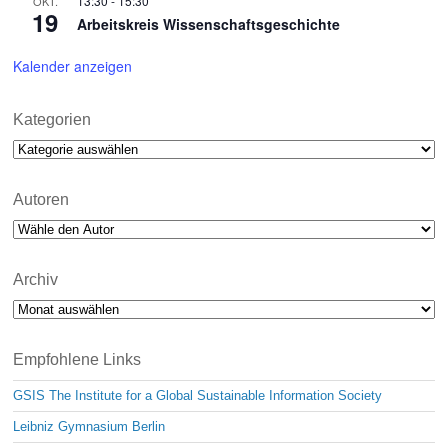
13:30
-
15:30
OKT.
19
Arbeitskreis Wissenschaftsgeschichte
Kalender anzeigen
Kategorien
Kategorien
Autoren
Archiv
Archiv
Empfohlene Links
GSIS The Institute for a Global Sustainable Information Society
Leibniz Gymnasium Berlin