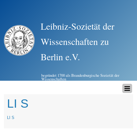
Leibniz-Sozietät der
Wissenschaften zu
Berlin e.V.
begründet 1700 als Brandenburgische Sozietät der
Wissenschaften
LI S
LI S