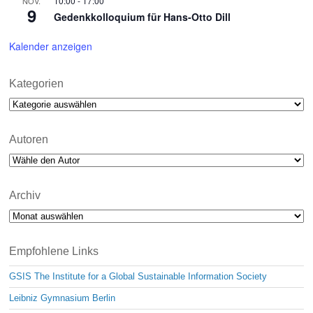
10:00
-
17:00
NOV.
9
Gedenkkolloquium für Hans-Otto Dill
Kalender anzeigen
Kategorien
Kategorien
Autoren
Archiv
Archiv
Empfohlene Links
GSIS The Institute for a Global Sustainable Information Society
Leibniz Gymnasium Berlin