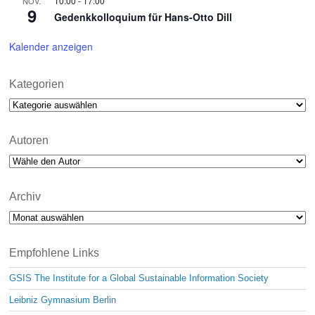
10:00
-
17:00
NOV.
9
Gedenkkolloquium für Hans-Otto Dill
Kalender anzeigen
Kategorien
Kategorien
Autoren
Archiv
Archiv
Empfohlene Links
GSIS The Institute for a Global Sustainable Information Society
Leibniz Gymnasium Berlin