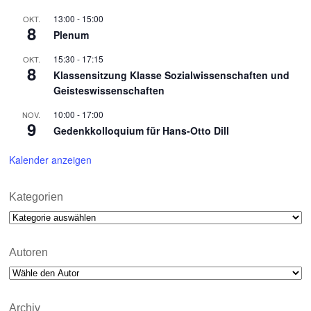
13:00
-
15:00
OKT.
8
Plenum
15:30
-
17:15
OKT.
8
Klassensitzung Klasse Sozialwissenschaften und
Geisteswissenschaften
10:00
-
17:00
NOV.
9
Gedenkkolloquium für Hans-Otto Dill
Kalender anzeigen
Kategorien
Kategorien
Autoren
Archiv