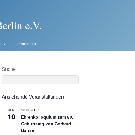
erlin e.V.
utz
Impressum
Suche
Anstehende Veranstaltungen
10:00
-
15:00
SEP.
10
Ehrenkolloquium zum 80.
Geburtstag von Gerhard
Banse