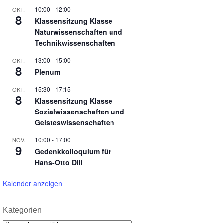
10:00
-
12:00
OKT.
8
Klassensitzung Klasse
Naturwissenschaften und
Technikwissenschaften
13:00
-
15:00
OKT.
8
Plenum
15:30
-
17:15
OKT.
8
Klassensitzung Klasse
Sozialwissenschaften und
Geisteswissenschaften
10:00
-
17:00
NOV.
9
Gedenkkolloquium für
Hans-Otto Dill
Kalender anzeigen
Kategorien