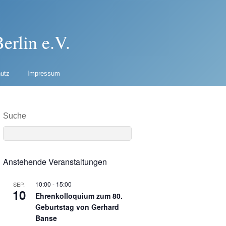
erlin e.V.
utz
Impressum
Suche
Anstehende Veranstaltungen
10:00
-
15:00
SEP.
10
Ehrenkolloquium zum 80.
Geburtstag von Gerhard
Banse