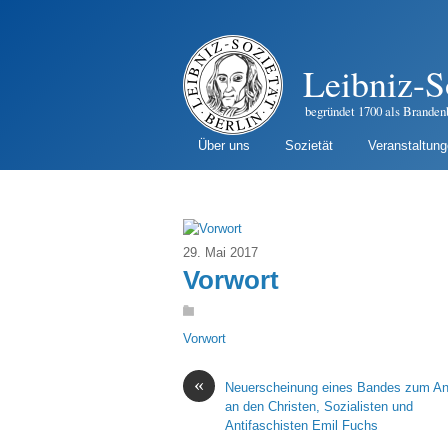
Leibniz-S
begründet 1700 als Branden
Über uns
Sozietät
Veranstaltun
29. Mai 2017
Vorwort
Vorwort
«
Neuerscheinung eines Bandes zum A
an den Christen, Sozialisten und
Antifaschisten Emil Fuchs