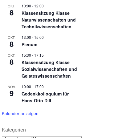
10:00
-
12:00
OKT.
8
Klassensitzung Klasse
Naturwissenschaften und
Technikwissenschaften
13:00
-
15:00
OKT.
8
Plenum
15:30
-
17:15
OKT.
8
Klassensitzung Klasse
Sozialwissenschaften und
Geisteswissenschaften
10:00
-
17:00
NOV.
9
Gedenkkolloquium für
Hans-Otto Dill
Kalender anzeigen
Kategorien