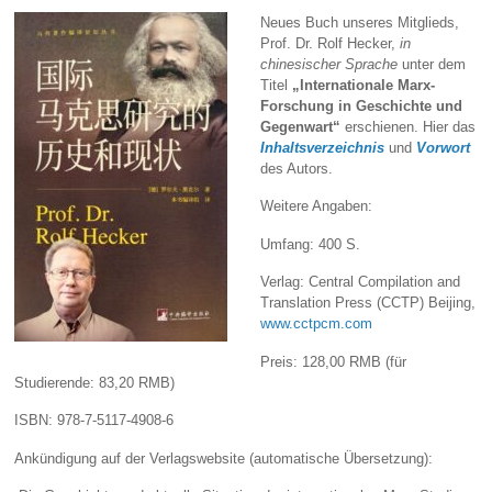
Neues Buch unseres Mitglieds,
Prof. Dr. Rolf Hecker,
in
chinesischer Sprache
unter dem
Titel
„Internationale Marx-
Forschung in Geschichte und
Gegenwart“
erschienen. Hier das
Inhaltsverzeichnis
und
Vorwort
des Autors.
Weitere Angaben:
Umfang: 400 S.
Verlag: Central Compilation and
Translation Press (CCTP) Beijing,
www.cctpcm.com
Preis: 128,00 RMB (für
Studierende: 83,20 RMB)
ISBN: 978-7-5117-4908-6
Ankündigung auf der Verlagswebsite (automatische Übersetzung):