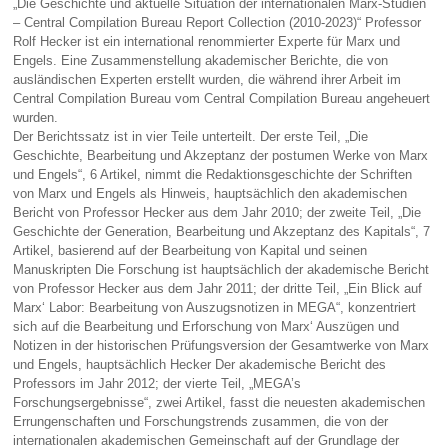
„Die Geschichte und aktuelle Situation der internationalen Marx-Studien
– Central Compilation Bureau Report Collection (2010-2023)“ Professor
Rolf Hecker ist ein international renommierter Experte für Marx und
Engels. Eine Zusammenstellung akademischer Berichte, die von
ausländischen Experten erstellt wurden, die während ihrer Arbeit im
Central Compilation Bureau vom Central Compilation Bureau angeheuert
wurden.
Der Berichtssatz ist in vier Teile unterteilt. Der erste Teil, „Die
Geschichte, Bearbeitung und Akzeptanz der postumen Werke von Marx
und Engels“, 6 Artikel, nimmt die Redaktionsgeschichte der Schriften
von Marx und Engels als Hinweis, hauptsächlich den akademischen
Bericht von Professor Hecker aus dem Jahr 2010; der zweite Teil, „Die
Geschichte der Generation, Bearbeitung und Akzeptanz des Kapitals“, 7
Artikel, basierend auf der Bearbeitung von Kapital und seinen
Manuskripten Die Forschung ist hauptsächlich der akademische Bericht
von Professor Hecker aus dem Jahr 2011; der dritte Teil, „Ein Blick auf
Marx‘ Labor: Bearbeitung von Auszugsnotizen in MEGA“, konzentriert
sich auf die Bearbeitung und Erforschung von Marx‘ Auszügen und
Notizen in der historischen Prüfungsversion der Gesamtwerke von Marx
und Engels, hauptsächlich Hecker Der akademische Bericht des
Professors im Jahr 2012; der vierte Teil, „MEGA’s
Forschungsergebnisse“, zwei Artikel, fasst die neuesten akademischen
Errungenschaften und Forschungstrends zusammen, die von der
internationalen akademischen Gemeinschaft auf der Grundlage der