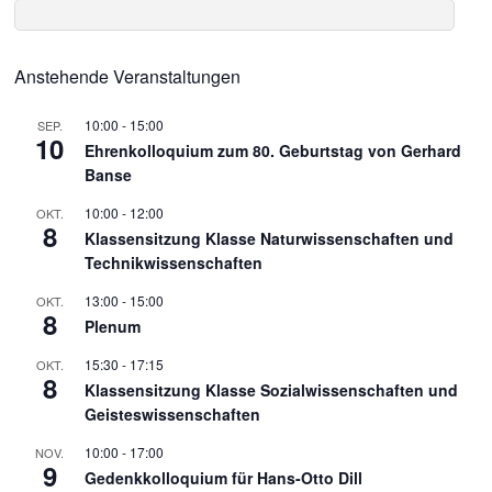
Anstehende Veranstaltungen
10:00
-
15:00
SEP.
10
Ehrenkolloquium zum 80. Geburtstag von Gerhard
Banse
10:00
-
12:00
OKT.
8
Klassensitzung Klasse Naturwissenschaften und
Technikwissenschaften
13:00
-
15:00
OKT.
8
Plenum
15:30
-
17:15
OKT.
8
Klassensitzung Klasse Sozialwissenschaften und
Geisteswissenschaften
10:00
-
17:00
NOV.
9
Gedenkkolloquium für Hans-Otto Dill