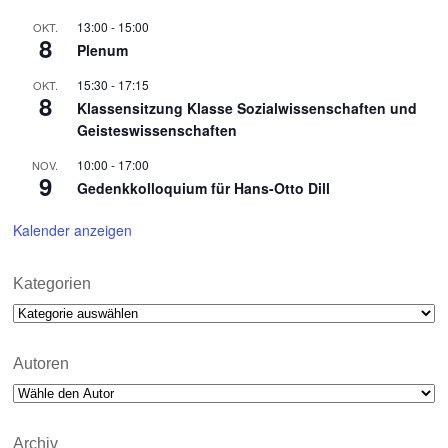
13:00
-
15:00
OKT.
8
Plenum
15:30
-
17:15
OKT.
8
Klassensitzung Klasse Sozialwissenschaften und
Geisteswissenschaften
10:00
-
17:00
NOV.
9
Gedenkkolloquium für Hans-Otto Dill
Kalender anzeigen
Kategorien
Kategorien
Autoren
Archiv