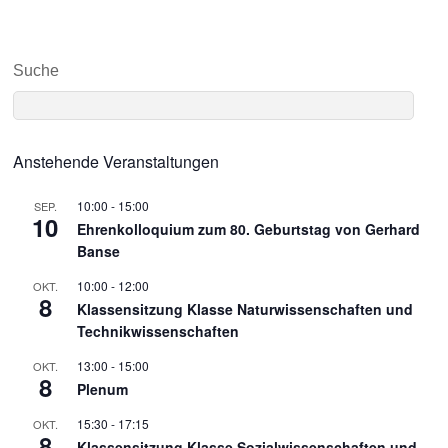
Suche
Anstehende Veranstaltungen
10:00
-
15:00
SEP.
10
Ehrenkolloquium zum 80. Geburtstag von Gerhard
Banse
10:00
-
12:00
OKT.
8
Klassensitzung Klasse Naturwissenschaften und
Technikwissenschaften
13:00
-
15:00
OKT.
8
Plenum
15:30
-
17:15
OKT.
8
Klassensitzung Klasse Sozialwissenschaften und