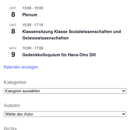
13:00
-
15:00
OKT.
8
Plenum
15:30
-
17:15
OKT.
8
Klassensitzung Klasse Sozialwissenschaften und
Geisteswissenschaften
10:00
-
17:00
NOV.
9
Gedenkkolloquium für Hans-Otto Dill
Kalender anzeigen
Kategorien
Kategorien
Autoren
Archiv