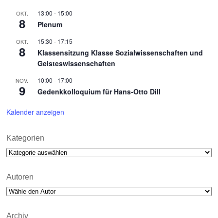
13:00
-
15:00
OKT.
8
Plenum
15:30
-
17:15
OKT.
8
Klassensitzung Klasse Sozialwissenschaften und
Geisteswissenschaften
10:00
-
17:00
NOV.
9
Gedenkkolloquium für Hans-Otto Dill
Kalender anzeigen
Kategorien
Kategorien
Autoren
Archiv