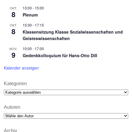
13:00
-
15:00
OKT.
8
Plenum
15:30
-
17:15
OKT.
8
Klassensitzung Klasse Sozialwissenschaften und
Geisteswissenschaften
10:00
-
17:00
NOV.
9
Gedenkkolloquium für Hans-Otto Dill
Kalender anzeigen
Kategorien
Kategorien
Autoren
Archiv