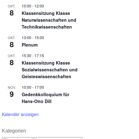
10:00
-
12:00
OKT.
8
Klassensitzung Klasse
Naturwissenschaften und
Technikwissenschaften
13:00
-
15:00
OKT.
8
Plenum
15:30
-
17:15
OKT.
8
Klassensitzung Klasse
Sozialwissenschaften und
Geisteswissenschaften
10:00
-
17:00
NOV.
9
Gedenkkolloquium für
Hans-Otto Dill
Kalender anzeigen
Kategorien