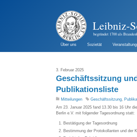
Leibniz-S
begründet 1700 als Branden
Über uns
Sozietät
Veranstaltun
3. Februar 2025
Geschäftssitzung und 
Publikationsliste
Mitteilungen
Geschäftssitzung
,
Publika
Am 23. Januar 2025 fand 13.30 bis 16 Uhr di
Berlin e.V. mit folgender Tagesordnung statt:
Bestätigung der Tagesordnung
Bestimmung der Protokollanten und der 