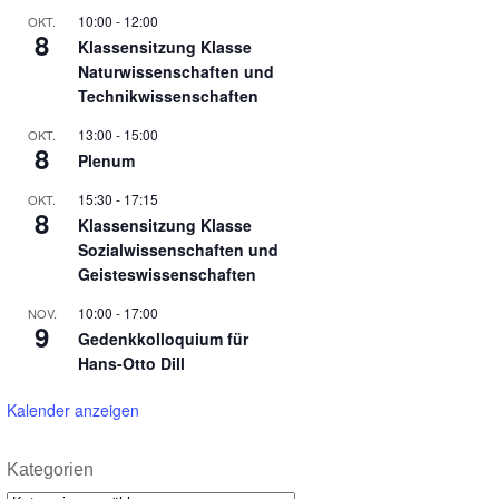
10:00
-
12:00
OKT.
8
Klassensitzung Klasse
Naturwissenschaften und
Technikwissenschaften
13:00
-
15:00
OKT.
8
Plenum
15:30
-
17:15
OKT.
8
Klassensitzung Klasse
Sozialwissenschaften und
Geisteswissenschaften
10:00
-
17:00
NOV.
9
Gedenkkolloquium für
Hans-Otto Dill
Kalender anzeigen
Kategorien