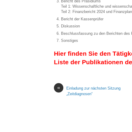
Bericht des Präsidiums
Teil 1: Wissenschaftliche und wissenscha
Teil 2: Finanzbericht 2024 und Finanzpla
Bericht der Kassenprüfer
Diskussion
Beschlussfassung zu den Berichten des 
Sonstiges
Hier finden Sie den Tätig
Liste der Publikationen d
«
Einladung zur nächsten Sitzung
„Zeitdiagnosen“