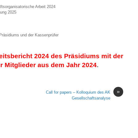
ftsorganisatorische Arbeit 2024
nung 2025
Präsidiums und der Kassenprüfer
keitsbericht 2024 des Präsidiums mit der
er Mitglieder aus dem Jahr 2024
.
»
Call for papers – Kolloquium des AK
Gesellschaftsanalyse