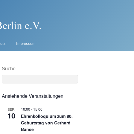
erlin e.V.
utz
Impressum
Suche
Anstehende Veranstaltungen
10:00
-
15:00
SEP.
10
Ehrenkolloquium zum 80.
Geburtstag von Gerhard
Banse