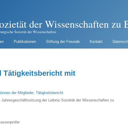
ozietät der Wissenschaften zu B
burgische Sozietät der Wissenschaften
gen
Publikationen
Stiftung der Freunde
Kontakt
Datensch
Tätigkeitsbericht mit
tionen der Mitglieder
,
Tätigkeitsbericht
e Jahresgeschäftssitzung der Leibniz-Sozietät der Wissenschaften zu
Kassenprüfer