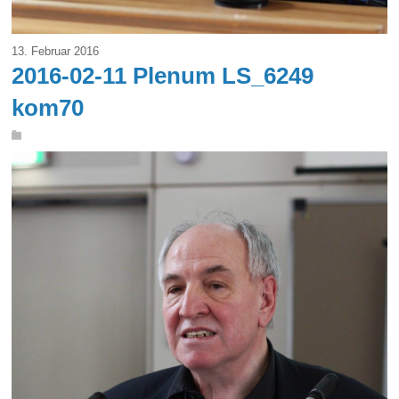
13. Februar 2016
2016-02-11 Plenum LS_6249
kom70