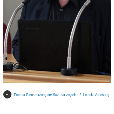
«
Februar Plenarsitzung der Sozietät zugleich 2. Leibniz-Vorlesung