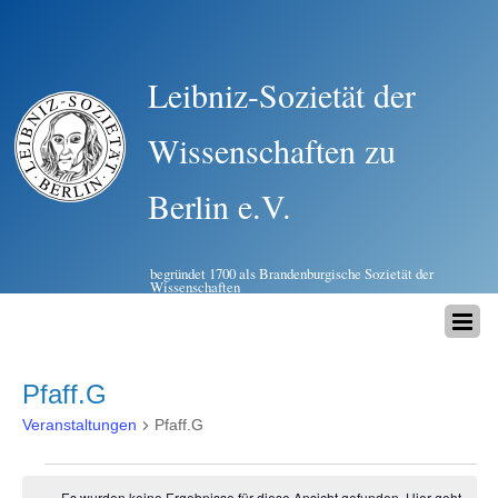
Leibniz-Sozietät der
Wissenschaften zu
Berlin e.V.
begründet 1700 als Brandenburgische Sozietät der
Wissenschaften
Pfaff.G
Veranstaltungen
Pfaff.G
Veranstaltungen
Es wurden keine Ergebnisse für diese Ansicht gefunden. Hier geht