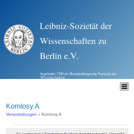
Leibniz-Sozietät der
Wissenschaften zu
Berlin e.V.
begründet 1700 als Brandenburgische Sozietät der
Wissenschaften
Komlosy.A
Veranstaltungen
Komlosy.A
Veranstaltungen
Es wurden keine Ergebnisse für diese Ansicht gefunden. Hier geht