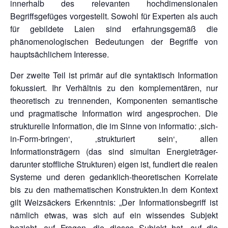
innerhalb des relevanten hochdimensionalen
Begriffsgefüges vorgestellt. Sowohl für Experten als auch
für gebildete Laien sind erfahrungsgemäß die
phänomenologischen Bedeutungen der Begriffe von
hauptsächlichem Interesse.
Der zweite Teil ist primär auf die syntaktisch Information
fokussiert. Ihr Verhältnis zu den komplementären, nur
theoretisch zu trennenden, Komponenten semantische
und pragmatische Information wird angesprochen. Die
strukturelle Information, die im Sinne von informatio: ‚sich-
in-Form-bringen‘, ‚strukturiert sein‘, allen
Informationsträgern (das sind simultan Energieträger-
darunter stoffliche Strukturen) eigen ist, fundiert die realen
Systeme und deren gedanklich-theoretischen Korrelate
bis zu den mathematischen Konstrukten.In dem Kontext
gilt Weizsäckers Erkenntnis: „Der Informationsbegriff ist
nämlich etwas, was sich auf ein wissendes Subjekt
bezieht, auf Fragen, die dieses Subjekt hat, auf die