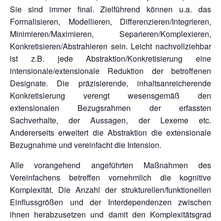
Sie sind immer final. Zielführend können u.a. das
Formalisieren, Modellieren, Differenzieren/Integrieren,
Minimieren/Maximieren, Separieren/Komplexieren,
Konkretisieren/Abstrahieren sein. Leicht nachvollziehbar
ist z.B. jede Abstraktion/Konkretisierung eine
intensionale/extensionale Reduktion der betroffenen
Designate. Die präzisierende, inhaltsanreicherende
Konkretisierung verengt wesensgemäß den
extensionalen Bezugsrahmen der erfassten
Sachverhalte, der Aussagen, der Lexeme etc.
Andererseits erweitert die Abstraktion die extensionale
Bezugnahme und vereinfacht die Intension.
Alle vorangehend angeführten Maßnahmen des
Vereinfachens betreffen vornehmlich die kognitive
Komplexität. Die Anzahl der strukturellen/funktionellen
Einflussgrößen und der Interdependenzen zwischen
ihnen herabzusetzen und damit den Komplexitätsgrad