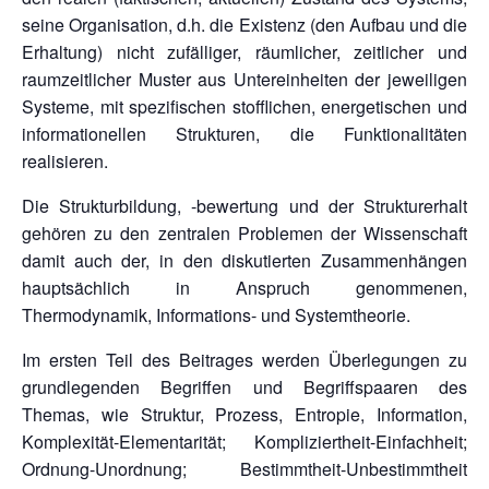
seine Organisation, d.h. die Existenz (den Aufbau und die
Erhaltung) nicht zufälliger, räumlicher, zeitlicher und
raumzeitlicher Muster aus Untereinheiten der jeweiligen
Systeme, mit spezifischen stofflichen, energetischen und
informationellen Strukturen, die Funktionalitäten
realisieren.
Die Strukturbildung, -bewertung und der Strukturerhalt
gehören zu den zentralen Problemen der Wissenschaft
damit auch der, in den diskutierten Zusammenhängen
hauptsächlich in Anspruch genommenen,
Thermodynamik, Informations- und Systemtheorie.
Im ersten Teil des Beitrages werden Überlegungen zu
grundlegenden Begriffen und Begriffspaaren des
Themas, wie Struktur, Prozess, Entropie, Information,
Komplexität-Elementarität; Kompliziertheit-Einfachheit;
Ordnung-Unordnung; Bestimmtheit-Unbestimmtheit