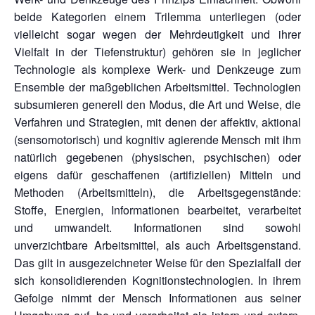
beide Kategorien einem Trilemma unterliegen (oder
vielleicht sogar wegen der Mehrdeutigkeit und ihrer
Vielfalt in der Tiefenstruktur) gehören sie in jeglicher
Technologie als komplexe Werk- und Denkzeuge zum
Ensemble der maßgeblichen Arbeitsmittel. Technologien
subsumieren generell den Modus, die Art und Weise, die
Verfahren und Strategien, mit denen der affektiv, aktional
(sensomotorisch) und kognitiv agierende Mensch mit ihm
natürlich gegebenen (physischen, psychischen) oder
eigens dafür geschaffenen (artifiziellen) Mitteln und
Methoden (Arbeitsmitteln), die Arbeitsgegenstände:
Stoffe, Energien, Informationen bearbeitet, verarbeitet
und umwandelt. Informationen sind sowohl
unverzichtbare Arbeitsmittel, als auch Arbeitsgenstand.
Das gilt in ausgezeichneter Weise für den Spezialfall der
sich konsolidierenden Kognitionstechnologien. In ihrem
Gefolge nimmt der Mensch Informationen aus seiner