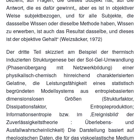
Antwort, die es dafür gewinnt,, aber es ist in objektiver
Weise subjektbezogen, und für alle Subjekte, die
dassselbe Wissen oder dieselbe Methode haben, Wissen
zu erwerben, ist auch das Resultat dasselbe, und dieses
ist der objektive Gehalt“ (Weizsäcker, 1972)
Der dritte Teil skizziert am Beispiel der thermisch
induzierten Strukturgenese bei der Sol-Gel-Umwandlung
(Phasenübergang mit Netzwerkbildung) einer
physikalisch-chemisch hinreichend charakterisierten
Gelatine, die Leistungsfähigkeit eines statistisch
begründeten Modellsystems aus entropiebasierten
dimensionslosen Größen (Strukturfaktor,
Dissipationsfaktor, Entropieproduktion;
Informationsentropie bzw. im ‚Ereignisbild‘ der
Zuverlässigkeitstheorie : Überlebens- und
Ausfallwahrscheinlichkeit) Die Darstellung basiert auf
rheologischen Daten, die für das viskoelastische Medium