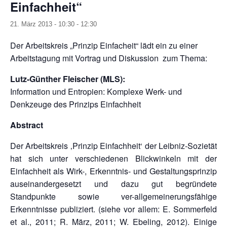
Einfachheit“
21. März 2013 - 10:30
-
12:30
Der Arbeitskreis „Prinzip Einfacheit“ lädt ein zu einer
Arbeitstagung mit Vortrag und Diskussion zum Thema:
Lutz-Günther Fleischer (MLS):
Information und Entropien: Komplexe Werk- und
Denkzeuge des Prinzips Einfachheit
Abstract
Der Arbeitskreis ‚Prinzip Einfachheit‘ der Leibniz-Sozietät
hat sich unter verschiedenen Blickwinkeln mit der
Einfachheit als Wirk-, Erkenntnis- und Gestaltungsprinzip
auseinandergesetzt und dazu gut begründete
Standpunkte sowie ver-allgemeinerungsfähige
Erkenntnisse publiziert. (siehe vor allem: E. Sommerfeld
et al., 2011; R. März, 2011; W. Ebeling, 2012). Einige