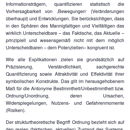
Informationsträgern, quantifizieren statistisch die
Vorhersagbarkeit von ‚Bewegungen‘ (Veränderungen
überhaupt) und Entwicklungen. Sie berücksichtigen, dass
in den Sphären des Mannigfaltigen und Vielfältigen das
wirklich Unterscheidbare – das Faktische, das Aktuelle –
prinzipiell und wesensgemäß nicht mit dem möglich
Unterscheidbaren – dem Potenziellen– kongruent ist.
Wie alle Explikationen zielen sie grundsätzlich auf
Präzisierung, Verständlichkeit, sachgerechte
Quantifizierung sowie Attraktivität und Effektivität ihrer
symbolischen Konstrukte. Das gilt im herausgehobenem
Maß für die Antonyme Bestimmtheit/Unbestimmtheit bzw.
Ordnung/Unordnung, deren Ursachen,
Widerspiegelungen, Nutzens- und Gefahrenmomente
(Risiken).
Der strukturtheoretische Begriff Ordnung bezieht sich auf
den realen (faktischen, aktuellen) Zustand des Systems,