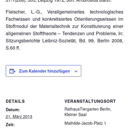
Fleischer, L.-G., Verallgemeinertes technologisches
Fachwissen und konkretisiertes Orientierungswissen im
Stoffmodul der Materialtechnik zur Konstituierung einer
allgemeinen Stofftheorie – Tendenzen und Probleme, In:
Sitzungsberichte Leibniz-Sozietät, Bd. 99, Berlin 2008,
S.60 ff.
Zum Kalender hinzufügen
DETAILS
VERANSTALTUNGSORT
RathausTiergarten Berlin,
Datum:
Kleiner Saal
21. März 2013
Mathilde-Jacob-Platz 1
Zeit: