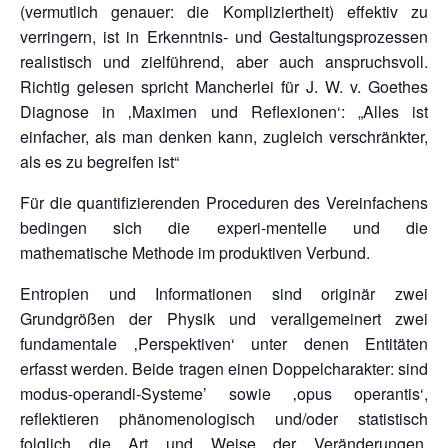
(vermutlich genauer: die Kompliziertheit) effektiv zu
verringern, ist in Erkenntnis- und Gestaltungsprozessen
realistisch und zielführend, aber auch anspruchsvoll.
Richtig gelesen spricht Mancherlei für J. W. v. Goethes
Diagnose in ‚Maximen und Reflexionen‘: „Alles ist
einfacher, als man denken kann, zugleich verschränkter,
als es zu begreifen ist“
Für die quantifizierenden Proceduren des Vereinfachens
bedingen sich die experi-mentelle und die
mathematische Methode im produktiven Verbund.
Entropien und Informationen sind originär zwei
Grundgrößen der Physik und verallgemeinert zwei
fundamentale ‚Perspektiven‘ unter denen Entitäten
erfasst werden. Beide tragen einen Doppelcharakter: sind
modus-operandi-Systeme’ sowie ‚opus operantis‘,
reflektieren phänomenologisch und/oder statistisch
folglich die Art und Weise der Veränderungen,