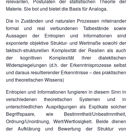
relevanten, Postulaten der statistischen Theorie der
Materie. Sie bot und bietet die Basis für Analoga.
Die in Zuständen und naturalen Prozessen miteinander
formal und real verbundenen Tatbestände sowie
Aussagen der Entropien und Informationen sind
exponierte objektive Struktur- und Wertmaße sowohl der
faktisch-strukturellen Komplexität der Realien als auch
der kognitiven Komplexität ihrer dialektischen
Widerspiegelungen (d.h. der Erkenntnisprozesse selbst
und daraus resultierender Erkenntnisse – des praktischen
und theoretischen Wissens)
Entropien und Informationen fungieren in diesem Sinn in
verschiedenen theoretischen Systemen und in
unterschiedlichen Ausprägungen als Explikate solcher
Begriffspaare, wie Bestimmtheit/Unbestimmtheit,
Ordnung/Unordnung, Wert/Wertlosigkeit. Beide dienen
der Aufklärung und Bewertung der Struktur von