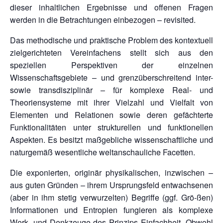
dieser inhaltlichen Ergebnisse und offenen Fragen
werden in die Betrachtungen einbezogen – revisited.
Das methodische und praktische Problem des kontextuell
zielgerichteten Vereinfachens stellt sich aus den
speziellen Perspektiven der einzelnen
Wissenschaftsgebiete – und grenzüberschreitend inter-
sowie transdisziplinär – für komplexe Real- und
Theoriensysteme mit ihrer Vielzahl und Vielfalt von
Elementen und Relationen sowie deren gefächterte
Funktionalitäten unter strukturellen und funktionellen
Aspekten. Es besitzt maßgebliche wissenschaftliche und
naturgemäß wesentliche weltanschauliche Facetten.
Die exponierten, originär physikalischen, inzwischen –
aus guten Gründen – ihrem Ursprungsfeld entwachsenen
(aber in ihm stetig verwurzelten) Begriffe (ggf. Grö-ßen)
Informationen und Entropien fungieren als komplexe
Werk- und Denkzeuge des Prinzips Einfachheit. Obwohl