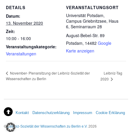
DETAILS
VERANSTALTUNGSORT
Universität Potsdam,
Datum:
Campus Griebnitzsee, Haus
13. November 2020
6, Seminarraum 28
Zeit:
August-Bebel-Str. 89
10:00 - 16:00
Potsdam
,
14482
Google
Veranstaltungskategorie:
Karte anzeigen
Veranstaltungen
Leibniz-Tag
November- Plenarsitzung der Leibniz-Sozietät der
Wissenschaften zu Berlin
2020
Kontakt
Datenschutzerklärung
Impressum
Cookie Erklärung
©
Leibniz-Sozietät der Wissenschaften zu Berlin e.V.
2026