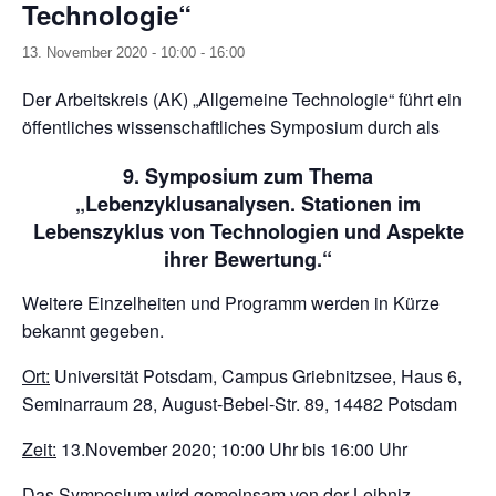
Technologie“
13. November 2020 - 10:00
-
16:00
Der Arbeitskreis (AK) „Allgemeine Technologie“ führt ein
öffentliches wissenschaftliches Symposium durch als
9. Symposium zum Thema
„Lebenzyklusanalysen. Stationen im
Lebenszyklus von Technologien und Aspekte
ihrer Bewertung.“
Weitere Einzelheiten und Programm werden in Kürze
bekannt gegeben.
Ort:
Universität Potsdam, Campus Griebnitzsee, Haus 6,
Seminarraum 28, August-Bebel-Str. 89, 14482 Potsdam
Zeit:
13.November 2020; 10:00 Uhr bis 16:00 Uhr
Das Symposium wird gemeinsam von der Leibniz-