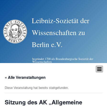
Leibniz-Sozietät der
Wissenschaften zu
Berlin e.V.
begründet 1700 als Brandenburgische Sozietät der
Wissenschaften
« Alle Veranstaltungen
Diese Veranstaltung hat bereits stattgefunden.
Sitzung des AK „Allgemeine