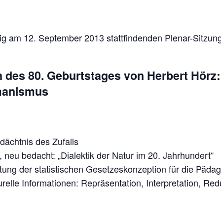
ßig am 12. September 2013 stattfindenden Plenar-Sitzung 
 des 80. Geburtstages von Herbert Hörz:
umanismus
ächtnis des Zufalls
, neu bedacht: „Dialektik der Natur im 20. Jahrhundert“
ung der statistischen Gesetzeskonzeption für die Pädag
relle Informationen: Repräsentation, Interpretation, Red