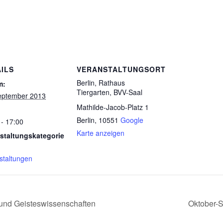
ILS
VERANSTALTUNGSORT
Berlin, Rathaus
m:
Tiergarten, BVV-Saal
eptember 2013
Mathilde-Jacob-Platz 1
Berlin
,
10551
Google
 - 17:00
Karte anzeigen
staltungskategorie
staltungen
 und Geisteswissenschaften
Oktober-S