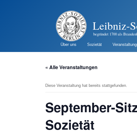
Leibniz-S
begründet 1700 als Branden
Über uns
Sozietät
Veranstaltun
« Alle Veranstaltungen
Diese Veranstaltung hat bereits stattgefunden.
September-Sit
Sozietät